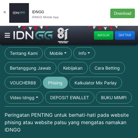
×
IDNGG
Download
IDNGG Mobile App
MASUK
DAFTAR
Tentang Kami
Mobile
Info
Bertanggung Jawab
Kebijakan
Cara Betting
VOUCHER88
Phising
Kalkulator Mix Parlay
Video Idngg
DEPOSIT EWALLET
BUKU MIMPI
Peringatan PENTING untuk berhati-hati pada website
phising atau website palsu yang mengatas namakan
IDNGG