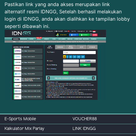
Pastikan link yang anda akses merupakan link
alternatif resmi IDNGG, Setelah berhasil melakukan
login di IDNGG, anda akan dialihkan ke tampilan lobby
seperti dibawah ini.
E-Sports Mobile
VOUCHER88
Kalkulator Mix Parlay
LINK IDNGG