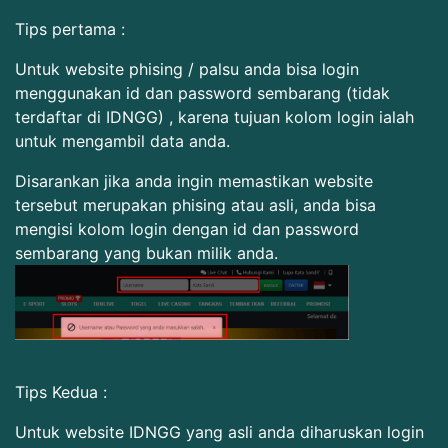
Tips pertama :
Untuk website phising / palsu anda bisa login
menggunakan id dan password sembarang (tidak
terdaftar di IDNGG) , karena tujuan kolom login ialah
untuk mengambil data anda.
Disarankan jika anda ingin memastikan website
tersebut merupakan phising atau asli, anda bisa
mengisi kolom login dengan id dan password
sembarang yang bukan milik anda.
Tips Kedua :
Untuk website IDNGG yang asli anda diharuskan login